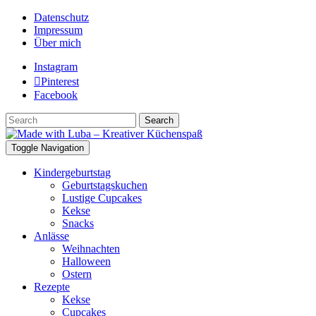
Datenschutz
Impressum
Über mich
Instagram
Pinterest
Facebook
Search
Toggle Navigation
Kindergeburtstag
Geburtstagskuchen
Lustige Cupcakes
Kekse
Snacks
Anlässe
Weihnachten
Halloween
Ostern
Rezepte
Kekse
Cupcakes