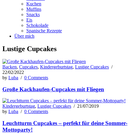
Kuchen
Muffins
Snacks
Eis
Schokolade
Spanische Rezepte
Über mich
Lustige Cupcakes
Backen
,
Cupcakes
,
Kindergeburtstag
,
Lustige Cupcakes
/
22/02/2022
by
Luba
/
0 Comments
Große Kackhaufen-Cupcakes mit Fliegen
Kindergeburtstag
,
Lustige Cupcakes
/
21/07/2019
by
Luba
/
0 Comments
Leuchtturm Cupcakes – perfekt für deine Sommer-
Mottoparty!