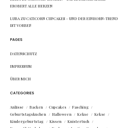
EROBERT ALLE HERZEN
LUBA
ZU
CATICORN CUPCAKES – UND DER EINHORN-TREND
IST VORBEI!
PAGES
DATENSCHUTZ
IMPRESSUM
ÜBER MICH
CATEGORIES
Anlässe
Backen
Cupcakes
Fasching
Geburtstagskuchen
Halloween
Kekse
Kekse
Kindergeburtstag
Kissen
Knistertuch