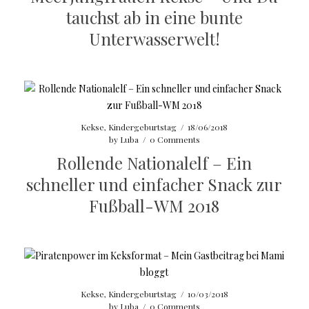
tauchst ab in eine bunte
Unterwasserwelt!
Kekse
,
Kindergeburtstag
/
18/06/2018
by
Luba
/
0 Comments
Rollende Nationalelf – Ein
schneller und einfacher Snack zur
Fußball-WM 2018
Kekse
,
Kindergeburtstag
/
10/03/2018
by
Luba
/
0 Comments