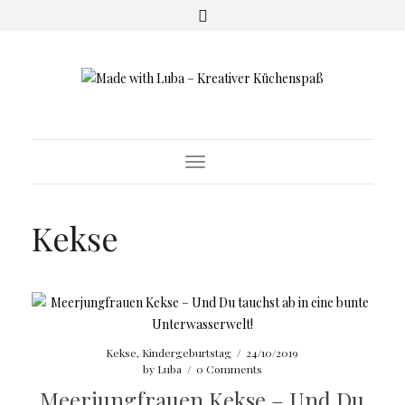
Toggle
Navigation
Kekse
Kekse
,
Kindergeburtstag
/
24/10/2019
by
Luba
/
0 Comments
Meerjungfrauen Kekse – Und Du