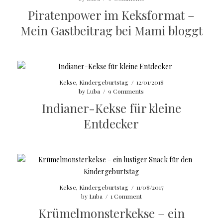
Piratenpower im Keksformat –
Mein Gastbeitrag bei Mami bloggt
Kekse
,
Kindergeburtstag
/
12/01/2018
by
Luba
/
9 Comments
Indianer-Kekse für kleine
Entdecker
Kekse
,
Kindergeburtstag
/
11/08/2017
by
Luba
/
1 Comment
Krümelmonsterkekse – ein