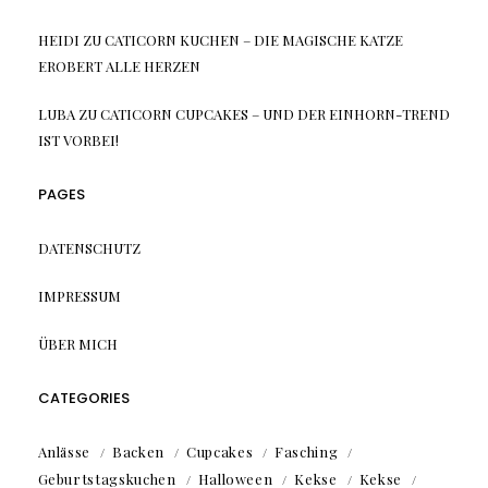
HEIDI
ZU
CATICORN KUCHEN – DIE MAGISCHE KATZE
EROBERT ALLE HERZEN
LUBA
ZU
CATICORN CUPCAKES – UND DER EINHORN-TREND
IST VORBEI!
PAGES
DATENSCHUTZ
IMPRESSUM
ÜBER MICH
CATEGORIES
Anlässe
Backen
Cupcakes
Fasching
Geburtstagskuchen
Halloween
Kekse
Kekse