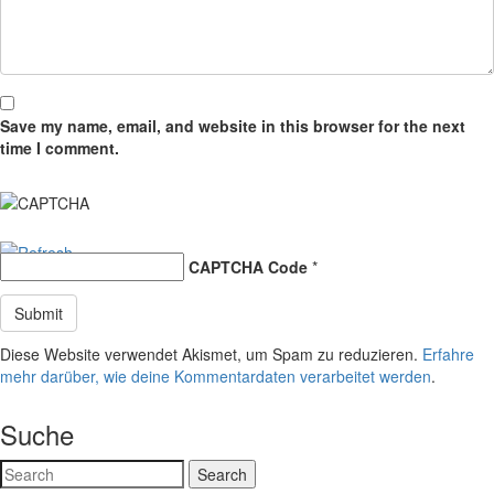
Save my name, email, and website in this browser for the next
time I comment.
CAPTCHA Code
*
Diese Website verwendet Akismet, um Spam zu reduzieren.
Erfahre
mehr darüber, wie deine Kommentardaten verarbeitet werden
.
Suche
Search