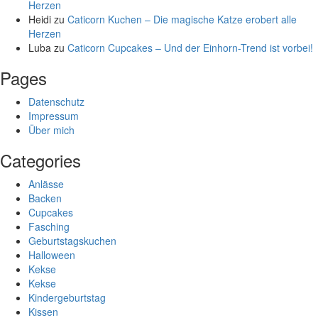
Herzen
Heidi
zu
Caticorn Kuchen – Die magische Katze erobert alle
Herzen
Luba
zu
Caticorn Cupcakes – Und der Einhorn-Trend ist vorbei!
Pages
Datenschutz
Impressum
Über mich
Categories
Anlässe
Backen
Cupcakes
Fasching
Geburtstagskuchen
Halloween
Kekse
Kekse
Kindergeburtstag
Kissen