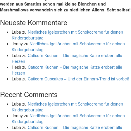
werden aus Smarties schon mal kleine Bienchen und
Marshmallows verwandeln sich zu niedlichen Aliens. Seht selbst!
Neueste Kommentare
Luba
zu
Niedliches Igeltörtchen mit Schokocreme für deinen
Kindergeburtstag
Jenny
zu
Niedliches Igeltörtchen mit Schokocreme für deinen
Kindergeburtstag
Luba
zu
Caticorn Kuchen – Die magische Katze erobert alle
Herzen
Heidi
zu
Caticorn Kuchen – Die magische Katze erobert alle
Herzen
Luba
zu
Caticorn Cupcakes – Und der Einhorn-Trend ist vorbei!
Recent Comments
Luba
zu
Niedliches Igeltörtchen mit Schokocreme für deinen
Kindergeburtstag
Jenny
zu
Niedliches Igeltörtchen mit Schokocreme für deinen
Kindergeburtstag
Luba
zu
Caticorn Kuchen – Die magische Katze erobert alle