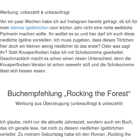
Werbung: unbezahlt & unbeauftragt
Vor ein paar Wochen habe ich auf Instagram bereits gefragt, ob ich für
mein
kleines Igeltörtchen
vom letzten Jahr nicht eine nette weibliche
Partnerin machen sollte. Ihr wolltet es so und hier darf ich euch diese
niedliche Igeline vorstellen. Ich muss zugeben, dass dieses Törtchen
hier doch ein kleinen wenig niedlicher ist das erste? Oder was sagt
ihr? Statt Knusperflocken habe ich mit Schokocreme gearbeitet.
Geschmacklich macht es schon einen riesen Unterschied, denn die
Knusperflocken-Version ist schon seeeehr süß und die Schokocreme
lässt sich besser essen.
Buchempfehlung „Rocking the Forest“
Werbung aus Überzeugung (unbeauftragt & unbezahlt)
Ich glaube, nicht nur die aktuelle Jahreszeit, sondern auch ein Buch,
das ich gerade lese, hat mich zu diesem niedlichen Igeltörtchen
verleitet. Zu meinem Geburtstag habe ich den Roman „Rocking the