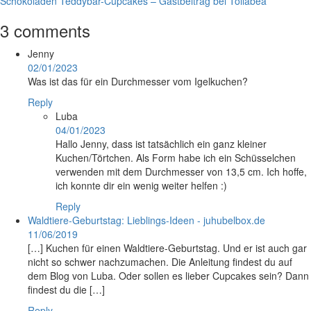
Schokoladen Teddybär-Cupcakes – Gastbeitrag bei Tollabea
3 comments
Jenny
02/01/2023
Was ist das für ein Durchmesser vom Igelkuchen?
Reply
Luba
04/01/2023
Hallo Jenny, dass ist tatsächlich ein ganz kleiner
Kuchen/Törtchen. Als Form habe ich ein Schüsselchen
verwenden mit dem Durchmesser von 13,5 cm. Ich hoffe,
ich konnte dir ein wenig weiter helfen :)
Reply
Waldtiere-Geburtstag: Lieblings-Ideen - juhubelbox.de
11/06/2019
[…] Kuchen für einen Waldtiere-Geburtstag. Und er ist auch gar
nicht so schwer nachzumachen. Die Anleitung findest du auf
dem Blog von Luba. Oder sollen es lieber Cupcakes sein? Dann
findest du die […]
Reply