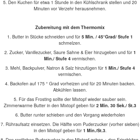
5. Den Kuchen für etwa 1 Stunde in den Kühlschrank stellen und 20
Minuten vor Verzehr herausnehmen.
Zubereitung mit dem Thermomix
1. Butter in Stücke schneiden und für
5 Min. / 45°Grad/ Stufe 1
schmelzen.
2. Zucker, Vanillezucker, Saure Sahne & Eier hinzugeben und für
1
Min./ Stufe 4
vermischen.
3. Mehl, Backpulver, Natron & Salz hinzufügen für
1 Min./ Stufe 4
vermischen.
4. Backofen auf 175 ° Grad vorheizen und für 20 Minuten backen.
Abkühlen lassen.
5. Für das Frosting sollte der Mixtopf wieder sauber sein.
Zimmerwarme Butter in den Mixtopf geben für
2 Min. 30 Sek./ St.3
6. Butter runter schieben und den Vorgang wiederholen
7. Rühraufsatz einsetzen. Die Hälfte vom Puderzucker (vorher sieben)
in den Mixtopf geben für
1 Min./St.3
.
8. Den restlichen Puderzucker in den Mixtopf geben + den Frischkäse,