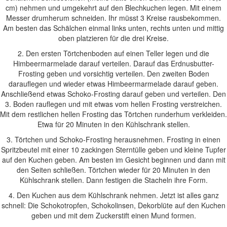
cm) nehmen und umgekehrt auf den Blechkuchen legen. Mit einem
Messer drumherum schneiden. Ihr müsst 3 Kreise rausbekommen.
Am besten das Schälchen einmal links unten, rechts unten und mittig
oben platzieren für die drei Kreise.
2. Den ersten Törtchenboden auf einen Teller legen und die
Himbeermarmelade darauf verteilen. Darauf das Erdnusbutter-
Frosting geben und vorsichtig verteilen. Den zweiten Boden
darauflegen und wieder etwas Himbeermarmelade darauf geben.
Anschließend etwas Schoko-Frosting darauf geben und verteilen. Den
3. Boden rauflegen und mit etwas vom hellen Frosting verstreichen.
Mit dem restlichen hellen Frosting das Törtchen runderhum verkleiden.
Etwa für 20 Minuten in den Kühlschrank stellen.
3. Törtchen und Schoko-Frosting herausnehmen. Frosting in einen
Spritzbeutel mit einer 10 zackingen Sterntülle geben und kleine Tupfer
auf den Kuchen geben. Am besten im Gesicht beginnen und dann mit
den Seiten schließen. Törtchen wieder für 20 Minuten in den
Kühlschrank stellen. Dann festigen die Stacheln ihre Form.
4. Den Kuchen aus dem Kühlschrank nehmen. Jetzt ist alles ganz
schnell: Die Schokotropfen, Schokolinsen, Dekorblüte auf den Kuchen
geben und mit dem Zuckerstift einen Mund formen.