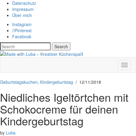
Datenschutz
Impressum
Über mich
Instagram
Pinterest
Facebook
Search
Toggl
Navig
Geburtstagskuchen
,
Kindergeburtstag
/
12/11/2018
Niedliches Igeltörtchen mit
Schokocreme für deinen
Kindergeburtstag
by
Luba