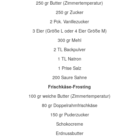
250 gr Butter (Zimmertemperatur)
250 gr Zucker
2 Pck. Vanillezucker
3 Eier (Größe L oder 4 Eier Größe M)
300 gr Mehl
2 TL Backpulver
1 TL Natron
1 Prise Salz
200 Saure Sahne
Frischkäse-Frosting
100 gr weiche Butter (Zimmertemperatur)
80 gr Doppelrahmfrischkäse
150 gr Puderzucker
Schokocreme
Erdnussbutter