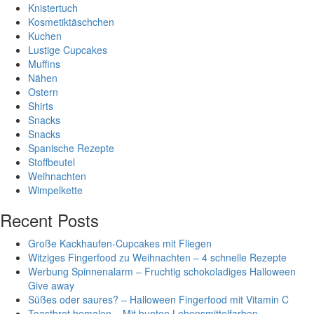
Knistertuch
Kosmetiktäschchen
Kuchen
Lustige Cupcakes
Muffins
Nähen
Ostern
Shirts
Snacks
Snacks
Spanische Rezepte
Stoffbeutel
Weihnachten
Wimpelkette
Recent Posts
Große Kackhaufen-Cupcakes mit Fliegen
Witziges Fingerfood zu Weihnachten – 4 schnelle Rezepte
Werbung Spinnenalarm – Fruchtig schokoladiges Halloween
Give away
Süßes oder saures? – Halloween Fingerfood mit Vitamin C
Toastbrot bemalen – Mit bunten Lebensmittelfarben