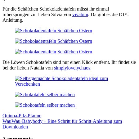
Für die Schäfchen Schokoladentafeln müsst ihr einmal
rüberspringen zur lieben Silvia von
vivabini
. Da gibt es die DIY-
Anleitung.
Die Löwen Schokotafeln sind nur einen Klick entfernt. Ihr findet sie
bei der lieben Natalia von
simplylovelychaos
.
Beitragsnavigation
Quinoa-Pilz-Pfanne
WauWau-Babybody – Eine Schritt für Schritt-Anleitung zum
Downloaden
7 comments