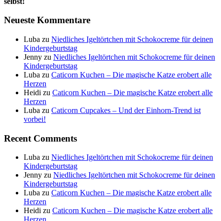
selbst!
Neueste Kommentare
Luba
zu
Niedliches Igeltörtchen mit Schokocreme für deinen
Kindergeburtstag
Jenny
zu
Niedliches Igeltörtchen mit Schokocreme für deinen
Kindergeburtstag
Luba
zu
Caticorn Kuchen – Die magische Katze erobert alle
Herzen
Heidi
zu
Caticorn Kuchen – Die magische Katze erobert alle
Herzen
Luba
zu
Caticorn Cupcakes – Und der Einhorn-Trend ist
vorbei!
Recent Comments
Luba
zu
Niedliches Igeltörtchen mit Schokocreme für deinen
Kindergeburtstag
Jenny
zu
Niedliches Igeltörtchen mit Schokocreme für deinen
Kindergeburtstag
Luba
zu
Caticorn Kuchen – Die magische Katze erobert alle
Herzen
Heidi
zu
Caticorn Kuchen – Die magische Katze erobert alle
Herzen