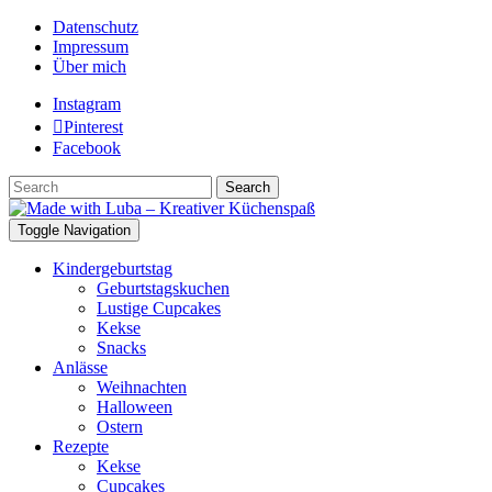
Datenschutz
Impressum
Über mich
Instagram
Pinterest
Facebook
Search
Toggle Navigation
Kindergeburtstag
Geburtstagskuchen
Lustige Cupcakes
Kekse
Snacks
Anlässe
Weihnachten
Halloween
Ostern
Rezepte
Kekse
Cupcakes