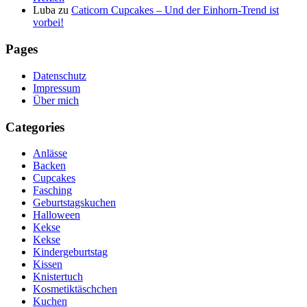
Luba
zu
Caticorn Cupcakes – Und der Einhorn-Trend ist
vorbei!
Pages
Datenschutz
Impressum
Über mich
Categories
Anlässe
Backen
Cupcakes
Fasching
Geburtstagskuchen
Halloween
Kekse
Kekse
Kindergeburtstag
Kissen
Knistertuch
Kosmetiktäschchen
Kuchen