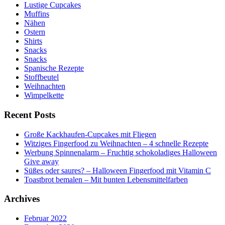
Lustige Cupcakes
Muffins
Nähen
Ostern
Shirts
Snacks
Snacks
Spanische Rezepte
Stoffbeutel
Weihnachten
Wimpelkette
Recent Posts
Große Kackhaufen-Cupcakes mit Fliegen
Witziges Fingerfood zu Weihnachten – 4 schnelle Rezepte
Werbung Spinnenalarm – Fruchtig schokoladiges Halloween
Give away
Süßes oder saures? – Halloween Fingerfood mit Vitamin C
Toastbrot bemalen – Mit bunten Lebensmittelfarben
Archives
Februar 2022