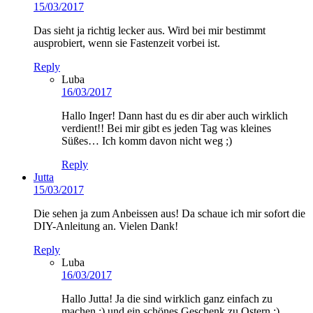
15/03/2017
Das sieht ja richtig lecker aus. Wird bei mir bestimmt
ausprobiert, wenn sie Fastenzeit vorbei ist.
Reply
Luba
16/03/2017
Hallo Inger! Dann hast du es dir aber auch wirklich
verdient!! Bei mir gibt es jeden Tag was kleines
Süßes… Ich komm davon nicht weg ;)
Reply
Jutta
15/03/2017
Die sehen ja zum Anbeissen aus! Da schaue ich mir sofort die
DIY-Anleitung an. Vielen Dank!
Reply
Luba
16/03/2017
Hallo Jutta! Ja die sind wirklich ganz einfach zu
machen :) und ein schönes Geschenk zu Ostern :)