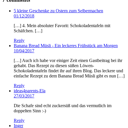
5 kleine Geschenke zu Ostern zum Selbermachen
01/12/2018
[…] 4. Mein absoluter Favorit: Schokoladentafeln mit
Schäfchen. […]
Reply
Banana Bread Müsli - Ein leckeres Frühstück am Morgen
10/04/2017
[…] Auch ich habe vor einiger Zeit einen Gastbeitrag bei ihr
gehabt. Das Rezept zu diesen süßen Löwen-
Schokoladentafeln findet ihr auf ihren Blog. Das leckere und
einfache Rezept zu dem Banana Bread Müsli gibt es nun […]
Reply
ideas4parents-Ela
27/03/2017
Die Schafe sind echt zuckersüß und das vermutlich im
doppelten Sinn :-)
Reply
Inger