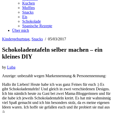
Kuchen
Muffins
Snacks
Eis
Schokolade
Spanische Rezepte
Über mich
Kindergeburtstag
,
Snacks
/
05/03/2017
Schokoladentafeln selber machen – ein
kleines DIY
by
Luba
Anzeige: unbezahlt wegen Markennennung & Personennennung:
Hallo ihr Lieben! Heute habe ich was ganz Feines für euch :) Es
gibt Schokoladentafeln! Und gleich in zwei verschiedenen Designs.
Ich bin nämlich heute zu Gast bei zwei Mama-Bloggerinnen und für
die habe ich jeweils Schokoladentafeln kreirt. Es hat mir wahnsinnig
viel Spaß gemacht und ich bin besonders stolz, da es meine eigenen
Ideen waren. Ich hoffe sie gefallen euch und ihr probiert sie mal aus
:)