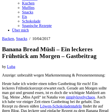
Kuchen
Muffins
Snacks
Eis
Schokolade
Spanische Rezepte
Über mich
Backen
,
Snacks
/
10/04/2017
Banana Bread Müsli – Ein leckeres
Frühstück am Morgen – Gastbeitrag
by
Luba
Anzeige: unbezahlt wegen Markennennung & Personennennung:
Heute habe ich wieder einen tollen Gastbeitrag für euch! Ein
leckeres Frühstücksrezept erwartet euch. Gerade am Morgen sollte
man gut und gesund essen, ist es doch die wichtigste Mahlzeit am
Tag. Meine „Miss April“ ist Natalia von
simplylovelychaos
. Auch
ich habe vor einiger Zeit einen Gastbeitrag bei ihr gehabt. Das
Rezept zu diesen süßen
Löwen-Schokoladentafeln
findet ihr auf
ihren Blog. Das leckere und einfache Rezept zu dem Banana Bread