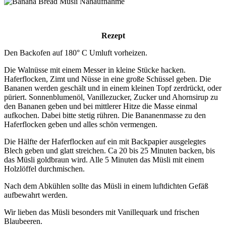
Rezept
Den Backofen auf 180° C Umluft vorheizen.
Die Walnüsse mit einem Messer in kleine Stücke hacken.
Haferflocken, Zimt und Nüsse in eine große Schüssel geben. Die
Bananen werden geschält und in einem kleinen Topf zerdrückt, oder
püriert. Sonnenblumenöl, Vanillezucker, Zucker und Ahornsirup zu
den Bananen geben und bei mittlerer Hitze die Masse einmal
aufkochen. Dabei bitte stetig rühren. Die Bananenmasse zu den
Haferflocken geben und alles schön vermengen.
Die Hälfte der Haferflocken auf ein mit Backpapier ausgelegtes
Blech geben und glatt streichen. Ca 20 bis 25 Minuten backen, bis
das Müsli goldbraun wird. Alle 5 Minuten das Müsli mit einem
Holzlöffel durchmischen.
Nach dem Abkühlen sollte das Müsli in einem luftdichten Gefäß
aufbewahrt werden.
Wir lieben das Müsli besonders mit Vanillequark und frischen
Blaubeeren.