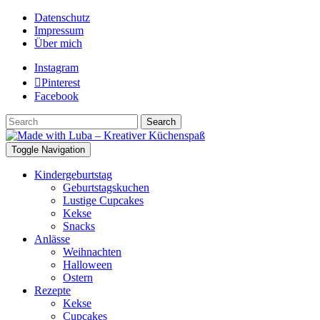
Datenschutz
Impressum
Über mich
Instagram
Pinterest
Facebook
Search
Toggle Navigation
Kindergeburtstag
Geburtstagskuchen
Lustige Cupcakes
Kekse
Snacks
Anlässe
Weihnachten
Halloween
Ostern
Rezepte
Kekse
Cupcakes