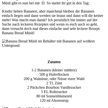
Müsli gibt es nun bei mir :D. So startet ihr gut in den Tag:
Kinder lieben Bananen, aber manchmal bleiben die Bananen
einfach liegen und dann werden sie braun und dann will die keiner
mehr! Was macht man damit? Ich persönlich bin immer auf der
Suche nach leckeren Rezepten und wenn es euch auch so geht,
dann versucht doch mal dieses einfache und sehr leckere Rezept:
Banana Bread Müsli!
Zutaten
1-2 Bananen (kleine/ mittlere)
500 g Haferflocken
200 g Walnüsse, oder Nüsse eurer Wahl
2 TL Zimt
2 Päckchen Bourbon Vanillezucker
5 EL Rohrzucker
80 ml Sonnenblumenöl
120 ml Ahornsirup