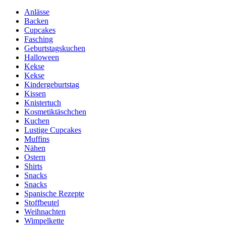
Anlässe
Backen
Cupcakes
Fasching
Geburtstagskuchen
Halloween
Kekse
Kekse
Kindergeburtstag
Kissen
Knistertuch
Kosmetiktäschchen
Kuchen
Lustige Cupcakes
Muffins
Nähen
Ostern
Shirts
Snacks
Snacks
Spanische Rezepte
Stoffbeutel
Weihnachten
Wimpelkette