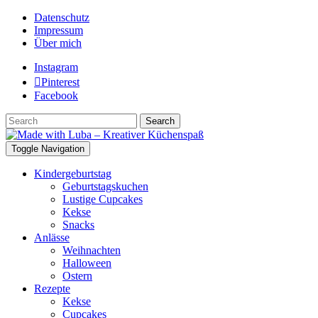
Datenschutz
Impressum
Über mich
Instagram
Pinterest
Facebook
Search
Toggle Navigation
Kindergeburtstag
Geburtstagskuchen
Lustige Cupcakes
Kekse
Snacks
Anlässe
Weihnachten
Halloween
Ostern
Rezepte
Kekse
Cupcakes