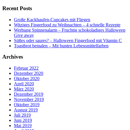
Recent Posts
Große Kackhaufen-Cupcakes mit Fliegen
Witziges Fingerfood zu Weihnachten – 4 schnelle Rezepte
Werbung Spinnenalarm – Fruchtig schokoladiges Halloween
Give away
Süßes oder saures? – Halloween Fingerfood mit Vitamin C
Toastbrot bemalen – Mit bunten Lebensmittelfarben
Archives
Februar 2022
Dezember 2020
Oktober 2020
April 2020
März 2020
Dezember 2019
November 2019
Oktober 2019
August 2019
Juli 2019
Juni 2019
Mai 2019