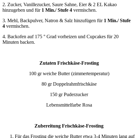
2. Zucker, Vanillezucker, Saure Sahne, Eier & 2 EL Kakao
hinzugeben und für
1 Min./ Stufe 4
vermischen.
3. Mehl, Backpulver, Natron & Salz hinzufügen für
1 Min./ Stufe
4
vermischen.
4. Backofen auf 175 ° Grad vorheizen und Cupcakes für 20
Minuten backen.
Zutaten Frischkäse-Frosting
100 gr weiche Butter (zimmertemperatur)
80 gr Doppelrahmfrischkäse
150 gr Puderzucker
Lebensmittelfarbe Rosa
Zubereitung Frischkäse-Frosting
Für das Frosting die weiche Butter etwa 3-4 Minuten lang auf