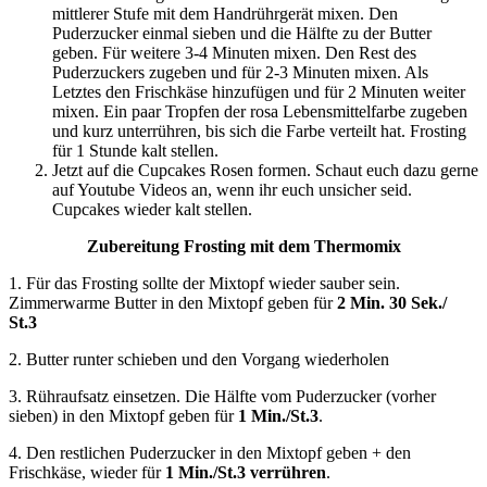
mittlerer Stufe mit dem Handrührgerät mixen. Den
Puderzucker einmal sieben und die Hälfte zu der Butter
geben. Für weitere 3-4 Minuten mixen. Den Rest des
Puderzuckers zugeben und für 2-3 Minuten mixen. Als
Letztes den Frischkäse hinzufügen und für 2 Minuten weiter
mixen. Ein paar Tropfen der rosa Lebensmittelfarbe zugeben
und kurz unterrühren, bis sich die Farbe verteilt hat. Frosting
für 1 Stunde kalt stellen.
Jetzt auf die Cupcakes Rosen formen. Schaut euch dazu gerne
auf Youtube Videos an, wenn ihr euch unsicher seid.
Cupcakes wieder kalt stellen.
Zubereitung Frosting mit dem Thermomix
1. Für das Frosting sollte der Mixtopf wieder sauber sein.
Zimmerwarme Butter in den Mixtopf geben für
2 Min. 30 Sek./
St.3
2. Butter runter schieben und den Vorgang wiederholen
3. Rühraufsatz einsetzen. Die Hälfte vom Puderzucker (vorher
sieben) in den Mixtopf geben für
1 Min./St.3
.
4. Den restlichen Puderzucker in den Mixtopf geben + den
Frischkäse, wieder für
1 Min./St.3 verrühren
.