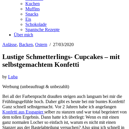
Kuchen
Muffins
Snacks
Eis
Schokolade
Spanische Rezepte
Über mich
Anlässe
,
Backen
,
Ostern
/
27/03/2020
Lustige Schmetterlings- Cupcakes – mit
selbstgemachtem Konfetti
by
Luba
Werbung (unbeauftragt & unbezahlt)
Bei all der Farbenpracht draußen steigen auch langsam bei mir die
Frühlingsgefühle hoch. Daher gibt es heute bei mir buntes Konfetti!
Ganz schnell selbstgemacht. Vor 2 Jahren habe ich angefangen
Konfetti aus Esspapier
selber zu stanzen und war total begeistert von
dem tollen Ergebnis. Dann hatte ich überlegt: Wenn es mit einen
ganz normalen Locher so einfach ist, warum es nicht mit einen
Stanzer aus der Bastelabteilung versuchen? Also ging ich schnell in