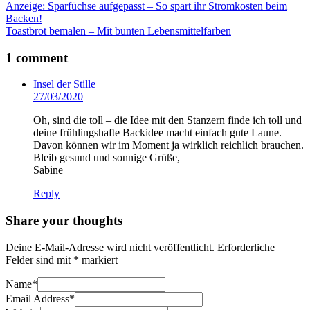
Beitragsnavigation
Anzeige: Sparfüchse aufgepasst – So spart ihr Stromkosten beim
Backen!
Toastbrot bemalen – Mit bunten Lebensmittelfarben
1 comment
Insel der Stille
27/03/2020
Oh, sind die toll – die Idee mit den Stanzern finde ich toll und
deine frühlingshafte Backidee macht einfach gute Laune.
Davon können wir im Moment ja wirklich reichlich brauchen.
Bleib gesund und sonnige Grüße,
Sabine
Reply
Share your thoughts
Deine E-Mail-Adresse wird nicht veröffentlicht.
Erforderliche
Felder sind mit
*
markiert
Name
*
Email Address
*