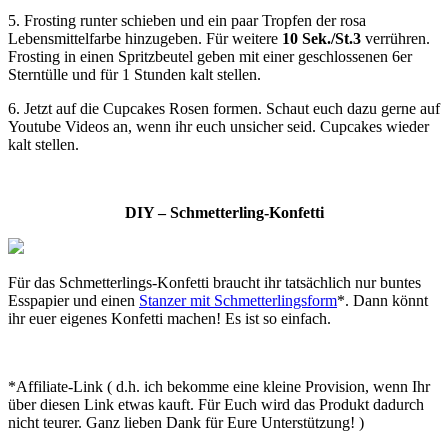
5. Frosting runter schieben und ein paar Tropfen der rosa
Lebensmittelfarbe hinzugeben. Für weitere
10 Sek./St.3
verrühren.
Frosting in einen Spritzbeutel geben mit einer geschlossenen 6er
Sterntülle und für 1 Stunden kalt stellen.
6. Jetzt auf die Cupcakes Rosen formen. Schaut euch dazu gerne auf
Youtube Videos an, wenn ihr euch unsicher seid. Cupcakes wieder
kalt stellen.
DIY – Schmetterling-Konfetti
Für das Schmetterlings-Konfetti braucht ihr tatsächlich nur buntes
Esspapier und einen
Stanzer mit Schmetterlingsform
*. Dann könnt
ihr euer eigenes Konfetti machen! Es ist so einfach.
*Affiliate-Link ( d.h. ich bekomme eine kleine Provision, wenn Ihr
über diesen Link etwas kauft. Für Euch wird das Produkt dadurch
nicht teurer. Ganz lieben Dank für Eure Unterstützung! )