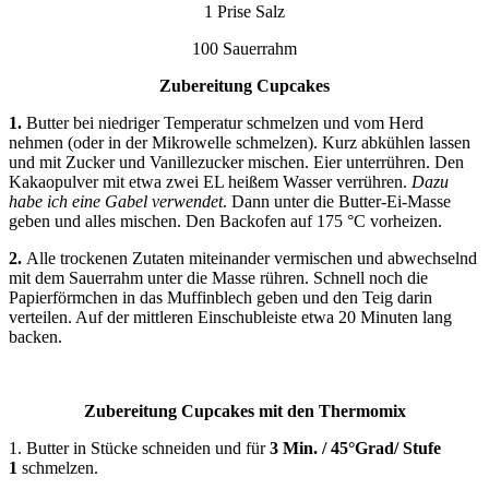
1 Prise Salz
100 Sauerrahm
Zubereitung Cupcakes
1.
Butter bei niedriger Temperatur schmelzen und vom Herd
nehmen (oder in der Mikrowelle schmelzen). Kurz abkühlen lassen
und mit Zucker und Vanillezucker mischen. Eier unterrühren. Den
Kakaopulver mit etwa zwei EL heißem Wasser verrühren.
Dazu
habe ich eine Gabel verwendet
. Dann unter die Butter-Ei-Masse
geben und alles mischen. Den Backofen auf 175 °C vorheizen.
2.
Alle trockenen Zutaten miteinander vermischen und abwechselnd
mit dem Sauerrahm unter die Masse rühren. Schnell noch die
Papierförmchen in das Muffinblech geben und den Teig darin
verteilen. Auf der mittleren Einschubleiste etwa 20 Minuten lang
backen.
Zubereitung Cupcakes mit den Thermomix
1. Butter in Stücke schneiden und für
3 Min. / 45°Grad/ Stufe
1
schmelzen.