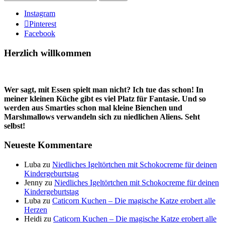
Instagram
Pinterest
Facebook
Herzlich willkommen
Wer sagt, mit Essen spielt man nicht? Ich tue das schon! In
meiner kleinen Küche gibt es viel Platz für Fantasie. Und so
werden aus Smarties schon mal kleine Bienchen und
Marshmallows verwandeln sich zu niedlichen Aliens. Seht
selbst!
Neueste Kommentare
Luba
zu
Niedliches Igeltörtchen mit Schokocreme für deinen
Kindergeburtstag
Jenny
zu
Niedliches Igeltörtchen mit Schokocreme für deinen
Kindergeburtstag
Luba
zu
Caticorn Kuchen – Die magische Katze erobert alle
Herzen
Heidi
zu
Caticorn Kuchen – Die magische Katze erobert alle